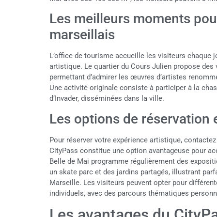
Les meilleurs moments pour 
marseillais
L’office de tourisme accueille les visiteurs chaque 
artistique. Le quartier du Cours Julien propose des v
permettant d’admirer les œuvres d’artistes renom
Une activité originale consiste à participer à la cha
d’Invader, disséminées dans la ville.
Les options de réservation e
Pour réserver votre expérience artistique, contactez
CityPass constitue une option avantageuse pour accé
Belle de Mai programme régulièrement des expositio
un skate parc et des jardins partagés, illustrant par
Marseille. Les visiteurs peuvent opter pour différe
individuels, avec des parcours thématiques personna
Les avantages du CityPas