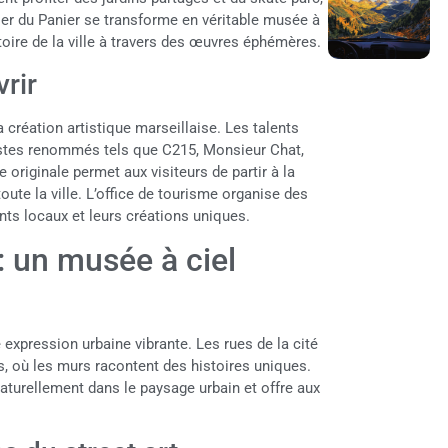
ier du Panier se transforme en véritable musée à
stoire de la ville à travers des œuvres éphémères.
rir
 création artistique marseillaise. Les talents
istes renommés tels que C215, Monsieur Chat,
 originale permet aux visiteurs de partir à la
ute la ville. L’office de tourisme organise des
nts locaux et leurs créations uniques.
 : un musée à ciel
e expression urbaine vibrante. Les rues de la cité
, où les murs racontent des histoires uniques.
aturellement dans le paysage urbain et offre aux