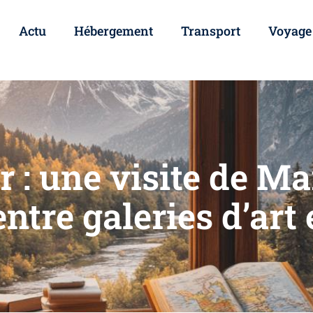
Actu
Hébergement
Transport
Voyage
 : une visite de Ma
ntre galeries d’art 