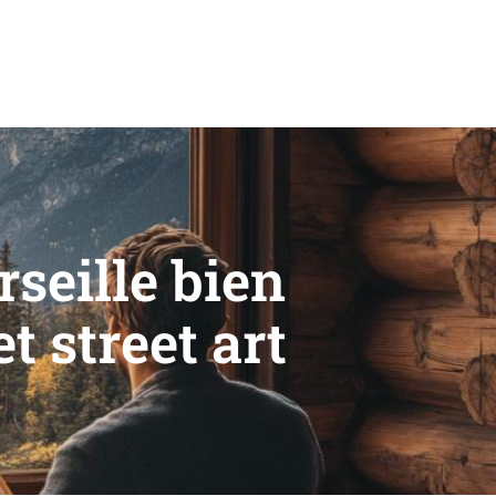
rseille bien
et street art