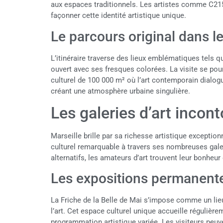
aux espaces traditionnels. Les artistes comme C21
façonner cette identité artistique unique.
Le parcours original dans l
L’itinéraire traverse des lieux emblématiques tels qu
ouvert avec ses fresques colorées. La visite se pour
culturel de 100 000 m² où l’art contemporain dialogu
créant une atmosphère urbaine singulière.
Les galeries d’art incon
Marseille brille par sa richesse artistique exceptio
culturel remarquable à travers ses nombreuses galeri
alternatifs, les amateurs d’art trouvent leur bonheu
Les expositions permanent
La Friche de la Belle de Mai s’impose comme un li
l’art. Cet espace culturel unique accueille régulièr
programmation artistique variée. Les visiteurs peuve