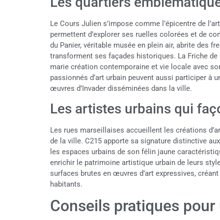
Les quartiers emblématiques
Le Cours Julien s’impose comme l’épicentre de l’art
permettent d’explorer ses ruelles colorées et de co
du Panier, véritable musée en plein air, abrite des
transforment ses façades historiques. La Friche de 
marie création contemporaine et vie locale avec son
passionnés d’art urbain peuvent aussi participer à u
œuvres d’Invader disséminées dans la ville.
Les artistes urbains qui faço
Les rues marseillaises accueillent les créations d’a
de la ville. C215 apporte sa signature distinctive a
les espaces urbains de son félin jaune caractéristi
enrichir le patrimoine artistique urbain de leurs sty
surfaces brutes en œuvres d’art expressives, créant 
habitants.
Conseils pratiques pour 