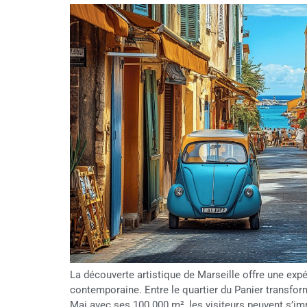
La découverte artistique de Marseille offre une expé
contemporaine. Entre le quartier du Panier transform
Mai avec ses 100 000 m², les visiteurs peuvent s’imm