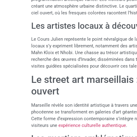
créant une atmosphère urbaine distinctive. Le quart
ciel ouvert, où les fresques colorées racontent l’hi
Les artistes locaux à découv
Le Cours Julien représente le point névralgique de la
locaux s’y expriment librement, notamment des art
Mahn Kloix et Nhobi. Une chasse au trésor artistique
recherche des œuvres d’Invader, disséminées dans to
visites guidées spécialisées pour découvrir ces tale
Le street art marseillais
ouvert
Marseille révèle son identité artistique à travers un
phocéenne se transforment en galeries d’art géantes
Cette forme d’expression contemporaine s’intègre n
visiteurs une
expérience culturelle authentique
.