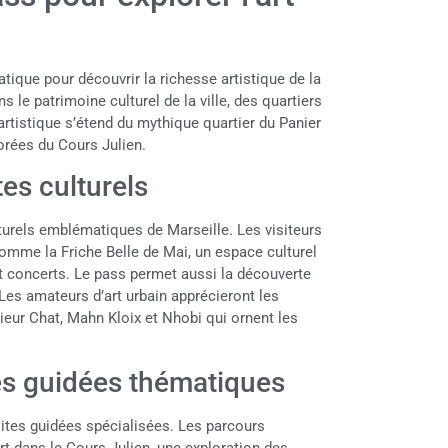
tique pour découvrir la richesse artistique de la
 le patrimoine culturel de la ville, des quartiers
artistique s’étend du mythique quartier du Panier
lorées du Cours Julien.
tes culturels
lturels emblématiques de Marseille. Les visiteurs
comme la Friche Belle de Mai, un espace culturel
t concerts. Le pass permet aussi la découverte
 Les amateurs d’art urbain apprécieront les
eur Chat, Mahn Kloix et Nhobi qui ornent les
tes guidées thématiques
sites guidées spécialisées. Les parcours
rt dans le Cours Julien, une exploration des