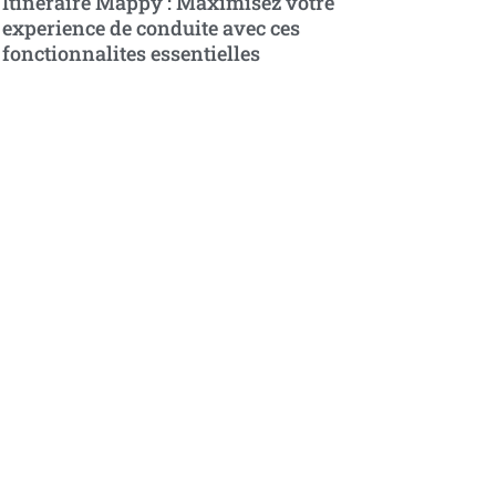
Itineraire Mappy : Maximisez votre
experience de conduite avec ces
fonctionnalites essentielles