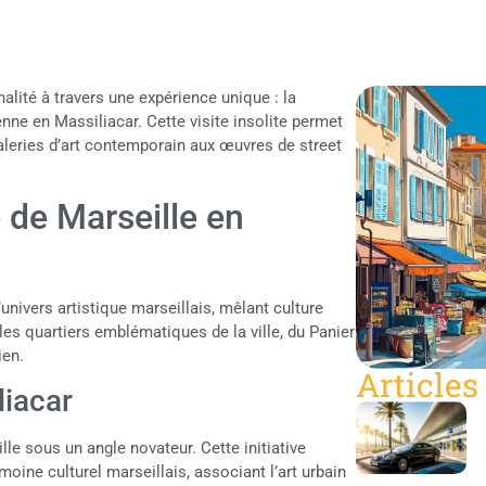
alité à travers une expérience unique : la
nne en Massiliacar. Cette visite insolite permet
 galeries d’art contemporain aux œuvres de street
 de Marseille en
nivers artistique marseillais, mêlant culture
t les quartiers emblématiques de la ville, du Panier
ien.
Articles
liacar
le sous un angle novateur. Cette initiative
oine culturel marseillais, associant l’art urbain