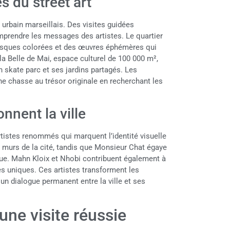
 du street art
 urbain marseillais. Des visites guidées
mprendre les messages des artistes. Le quartier
 fresques colorées et des œuvres éphémères qui
la Belle de Mai, espace culturel de 100 000 m²,
 skate parc et ses jardins partagés. Les
ne chasse au trésor originale en recherchant les
nnent la ville
rtistes renommés qui marquent l’identité visuelle
ux murs de la cité, tandis que Monsieur Chat égaye
que. Mahn Kloix et Nhobi contribuent également à
les uniques. Ces artistes transforment les
un dialogue permanent entre la ville et ses
une visite réussie