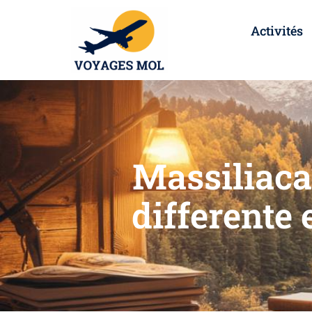
Activités
Massiliacar
differente e