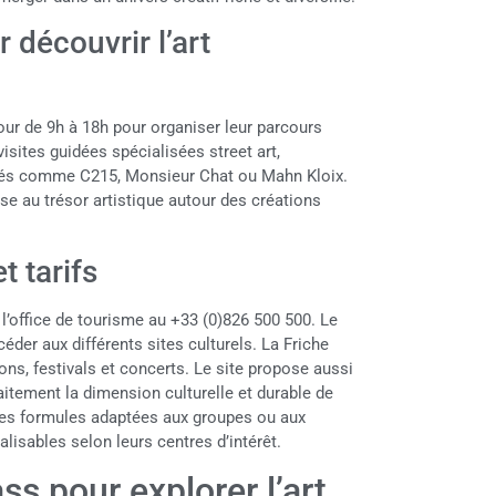
découvrir l’art
jour de 9h à 18h pour organiser leur parcours
isites guidées spécialisées street art,
més comme C215, Monsieur Chat ou Mahn Kloix.
sse au trésor artistique autour des créations
t tarifs
 l’office de tourisme au +33 (0)826 500 500. Le
der aux différents sites culturels. La Friche
ns, festivals et concerts. Le site propose aussi
faitement la dimension culturelle et durable de
ntes formules adaptées aux groupes ou aux
lisables selon leurs centres d’intérêt.
s pour explorer l’art